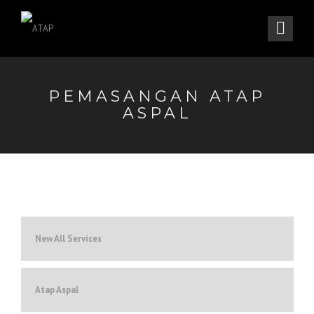
PEMASANGAN ATAP
ASPAL
New All Services
Atap Aspal