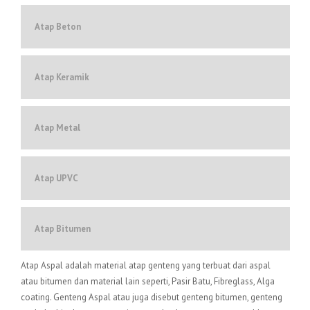
Atap Beton
Atap Keramik
Atap Metal
Atap UPVC
Atap Bitumen
Atap Aspal adalah material atap genteng yang terbuat dari aspal
atau bitumen dan material lain seperti, Pasir Batu, Fibreglass, Alga
coating. Genteng Aspal atau juga disebut genteng bitumen, genteng