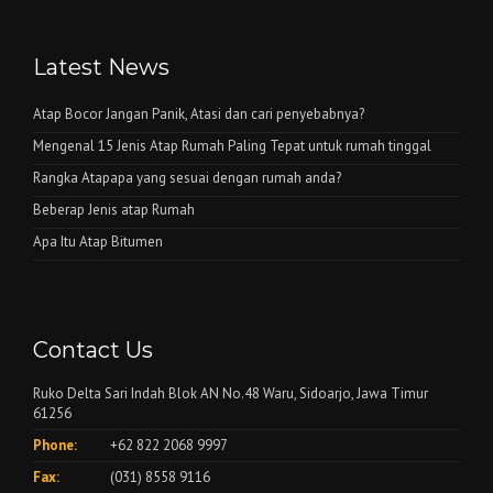
Latest News
Atap Bocor Jangan Panik, Atasi dan cari penyebabnya?
Mengenal 15 Jenis Atap Rumah Paling Tepat untuk rumah tinggal
Rangka Atapapa yang sesuai dengan rumah anda?
Beberap Jenis atap Rumah
Apa Itu Atap Bitumen
Contact Us
Ruko Delta Sari Indah Blok AN No.48 Waru, Sidoarjo, Jawa Timur
61256
Phone:
+62 822 2068 9997
Fax:
(031) 8558 9116