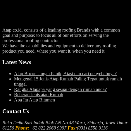
Atap.co.id. consists of a leading roofing Brands with a common
goal and purpose: to focus all of our efforts on serving the
professional roofing contractor.
We have the capabilities and equipment to deliver any roofing
product you need, where you want it, when you need it.
Latest News
Atap Bocor Jangan Panik, Atasi dan cari penyebabnya?
Mengenal 15 Jenis Atap Rumah Paling Tepat untuk rumah
tinggal
Rangka Atapapa yang sesuai dengan rumah anda?
Beberap Jenis atap Rumah
Apa Itu Atap Bitumen
Contact Us
Ruko Delta Sari Indah Blok AN No.48 Waru, Sidoarjo, Jawa Timur
61256
Phone:
+62 822 2068 9997
Fax:
(031) 8558 9116