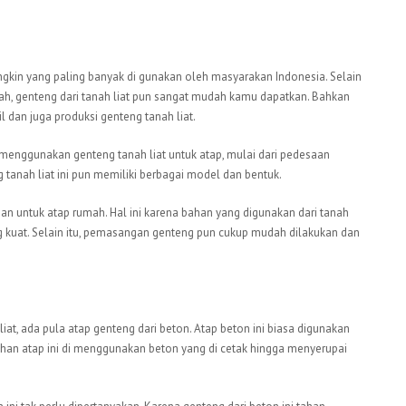
ngkin yang paling banyak di gunakan oleh masyarakan Indonesia. Selain
rah, genteng dari tanah liat pun sangat mudah kamu dapatkan. Bahkan
l dan juga produksi genteng tanah liat.
enggunakan genteng tanah liat untuk atap, mulai dari pedesaan
 tanah liat ini pun memiliki berbagai model dan bentuk.
han untuk atap rumah. Hal ini karena bahan yang digunakan dari tanah
ng kuat. Selain itu, pemasangan genteng pun cukup mudah dilakukan dan
liat, ada pula atap genteng dari beton. Atap beton ini biasa digunakan
han atap ini di menggunakan beton yang di cetak hingga menyerupai