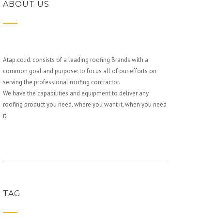
ABOUT US
Atap.co.id. consists of a leading roofing Brands with a
common goal and purpose: to focus all of our efforts on
serving the professional roofing contractor.
We have the capabilities and equipment to deliver any
roofing product you need, where you want it, when you need
it.
TAG