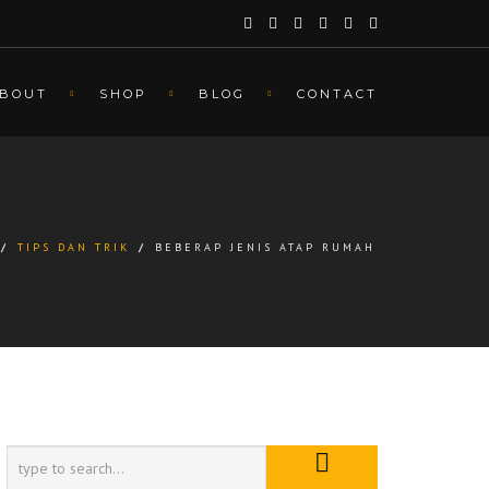
BOUT
SHOP
BLOG
CONTACT
/
TIPS DAN TRIK
/
BEBERAP JENIS ATAP RUMAH