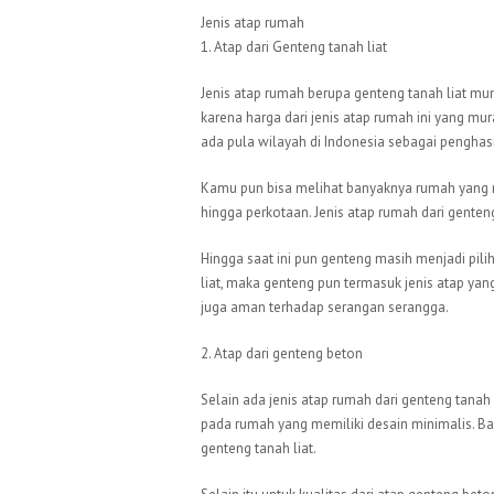
Jenis atap rumah
1. Atap dari Genteng tanah liat
Jenis atap rumah berupa genteng tanah liat mu
karena harga dari jenis atap rumah ini yang mu
ada pula wilayah di Indonesia sebagai penghasi
Kamu pun bisa melihat banyaknya rumah yang m
hingga perkotaan. Jenis atap rumah dari genteng
Hingga saat ini pun genteng masih menjadi pili
liat, maka genteng pun termasuk jenis atap ya
juga aman terhadap serangan serangga.
2. Atap dari genteng beton
Selain ada jenis atap rumah dari genteng tanah 
pada rumah yang memiliki desain minimalis. Ba
genteng tanah liat.