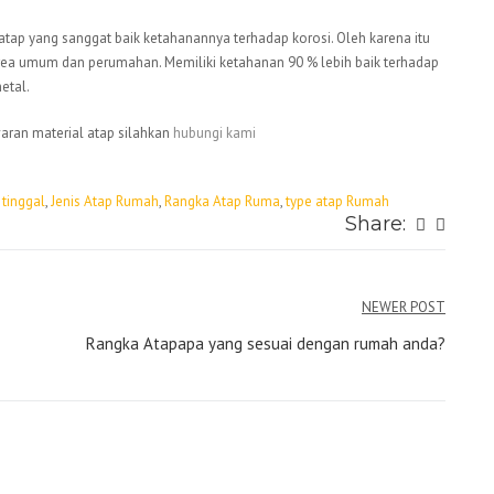
atap yang sanggat baik ketahanannya terhadap korosi. Oleh karena itu
area umum dan perumahan. Memiliki ketahanan 90 % lebih baik terhadap
etal.
aran material atap silahkan
hubungi kami
tinggal
,
Jenis Atap Rumah
,
Rangka Atap Ruma
,
type atap Rumah
Share:
NEWER POST
Rangka Atapapa yang sesuai dengan rumah anda?