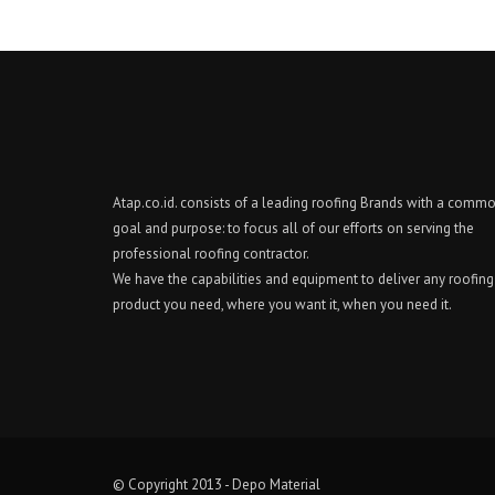
Atap.co.id. consists of a leading roofing Brands with a comm
goal and purpose: to focus all of our efforts on serving the
professional roofing contractor.
We have the capabilities and equipment to deliver any roofing
product you need, where you want it, when you need it.
© Copyright 2013 - Depo Material