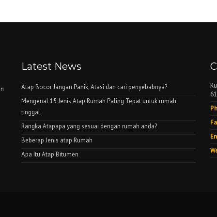
Latest News
C
Ru
Atap Bocor Jangan Panik, Atasi dan cari penyebabnya?
on
61
Mengenal 15 Jenis Atap Rumah Paling Tepat untuk rumah
Ph
tinggal
Fa
Rangka Atapapa yang sesuai dengan rumah anda?
Em
Beberap Jenis atap Rumah
We
Apa Itu Atap Bitumen