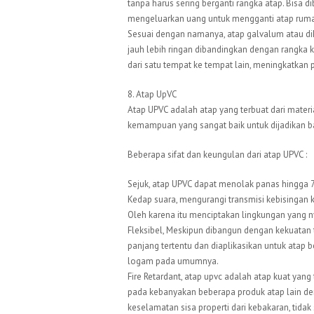
tanpa harus sering berganti rangka atap. Bisa d
mengeluarkan uang untuk mengganti atap rumah
Sesuai dengan namanya, atap galvalum atau di
jauh lebih ringan dibandingkan dengan rangka 
dari satu tempat ke tempat lain, meningkatkan 
8. Atap UpVC
Atap UPVC adalah atap yang terbuat dari material
kemampuan yang sangat baik untuk dijadikan 
Beberapa sifat dan keungulan dari atap UPVC :
Sejuk, atap UPVC dapat menolak panas hingga 
Kedap suara, mengurangi transmisi kebisingan 
Oleh karena itu menciptakan lingkungan yang
Fleksibel, Meskipun dibangun dengan kekuatan t
panjang tertentu dan diaplikasikan untuk atap 
logam pada umumnya.
Fire Retardant, atap upvc adalah atap kuat yang
pada kebanyakan beberapa produk atap lain den
keselamatan sisa properti dari kebakaran, tida