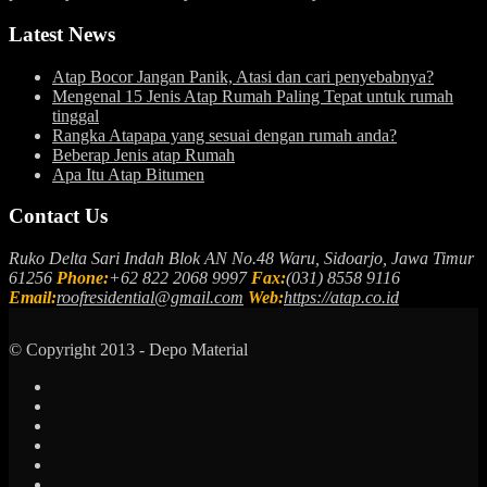
Latest News
Atap Bocor Jangan Panik, Atasi dan cari penyebabnya?
Mengenal 15 Jenis Atap Rumah Paling Tepat untuk rumah
tinggal
Rangka Atapapa yang sesuai dengan rumah anda?
Beberap Jenis atap Rumah
Apa Itu Atap Bitumen
Contact Us
Ruko Delta Sari Indah Blok AN No.48 Waru, Sidoarjo, Jawa Timur
61256
Phone:
+62 822 2068 9997
Fax:
(031) 8558 9116
Email:
roofresidential@gmail.com
Web:
https://atap.co.id
© Copyright 2013 - Depo Material