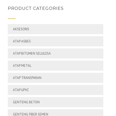
PRODUCT CATEGORIES
AKSESORIS
ATAP ASBES
ATAP BITUMEN SELULOSA
ATAP METAL
ATAP TRANSPARAN
ATAP UPVC
GENTENG BETON
GENTENG FIBER SEMEN