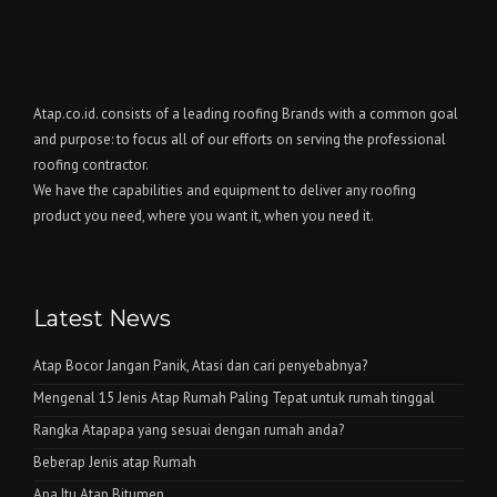
Atap.co.id. consists of a leading roofing Brands with a common goal
and purpose: to focus all of our efforts on serving the professional
roofing contractor.
We have the capabilities and equipment to deliver any roofing
product you need, where you want it, when you need it.
Latest News
Atap Bocor Jangan Panik, Atasi dan cari penyebabnya?
Mengenal 15 Jenis Atap Rumah Paling Tepat untuk rumah tinggal
Rangka Atapapa yang sesuai dengan rumah anda?
Beberap Jenis atap Rumah
Apa Itu Atap Bitumen