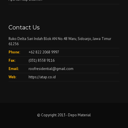
Contact Us
Ruko Delta Sari Indah Blok AN No.48 Waru, Sidoarjo, Jawa Timur
61256
Phone:
+62 822 2068 9997
Fax:
(031) 8558 9116
Email:
roofresidential@gmail.com
Web:
https://atap.co.id
© Copyright 2013 - Depo Material