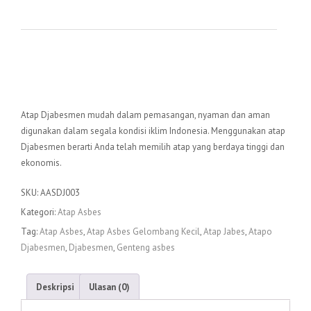
Atap Djabesmen mudah dalam pemasangan, nyaman dan aman
digunakan dalam segala kondisi iklim Indonesia. Menggunakan atap
Djabesmen berarti Anda telah memilih atap yang berdaya tinggi dan
ekonomis.
SKU:
AASDJ003
Kategori:
Atap Asbes
Tag:
Atap Asbes
,
Atap Asbes Gelombang Kecil
,
Atap Jabes
,
Atapo
Djabesmen
,
Djabesmen
,
Genteng asbes
Deskripsi
Ulasan (0)