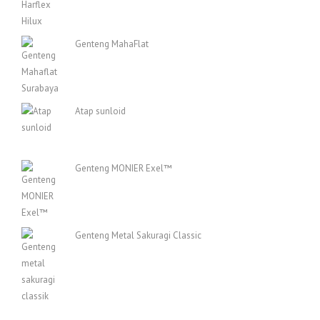
Genteng MahaFlat
Atap sunloid
Genteng MONIER Exel™
Genteng Metal Sakuragi Classic