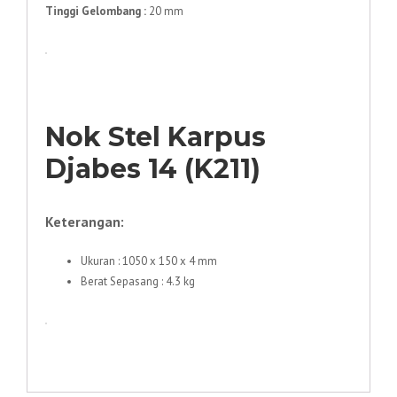
Tinggi Gelombang :
20 mm
Nok Stel Karpus
Djabes 14 (K211)
Keterangan:
Ukuran : 1050 x 150 x 4 mm
Berat Sepasang : 4.3 kg