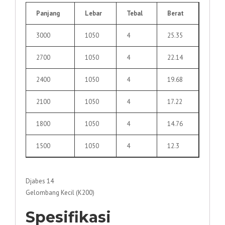
Panjang
Lebar
Tebal
Berat
3000
1050
4
25.35
2700
1050
4
22.14
2400
1050
4
19.68
2100
1050
4
17.22
1800
1050
4
14.76
1500
1050
4
12.3
Djabes 14
Gelombang Kecil (K200)
Spesifikasi