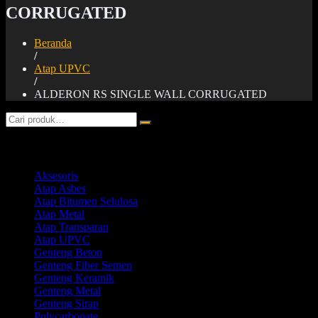
CORRUGATED
Beranda
/
Atap UPVC
/
ALDERON RS SINGLE WALL CORRUGATED
Product categories
Aksesoris
Atap Asbes
Atap Bitumen Selulosa
Atap Metal
Atap Transparan
Atap UPVC
Genteng Beton
Genteng Fiber Semen
Genteng Keramik
Genteng Metal
Genteng Sirap
Polycarbonate