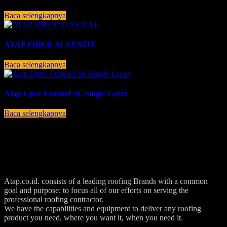
Baca selengkapnya
ATAP FIBER ALSYNITE
Baca selengkapnya
Atap Upvc Ecoroof SL Single Layer
Baca selengkapnya
Atap.co.id. consists of a leading roofing Brands with a common
goal and purpose: to focus all of our efforts on serving the
professional roofing contractor.
We have the capabilities and equipment to deliver any roofing
product you need, where you want it, when you need it.