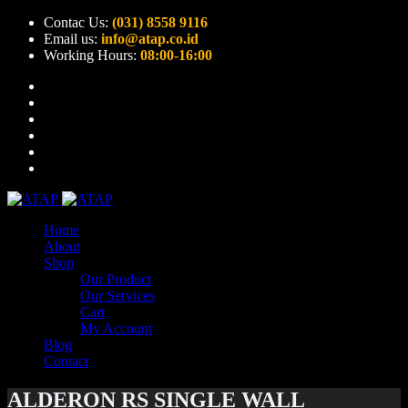
Contac Us:
(031) 8558 9116
Email us:
info@atap.co.id
Working Hours:
08:00-16:00
Home
About
Shop
Our Product
Our Services
Cart
My Account
Blog
Contact
ALDERON RS SINGLE WALL