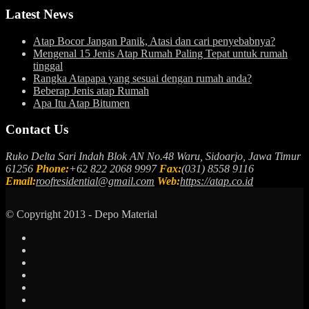
Latest News
Atap Bocor Jangan Panik, Atasi dan cari penyebabnya?
Mengenal 15 Jenis Atap Rumah Paling Tepat untuk rumah
tinggal
Rangka Atapapa yang sesuai dengan rumah anda?
Beberap Jenis atap Rumah
Apa Itu Atap Bitumen
Contact Us
Ruko Delta Sari Indah Blok AN No.48 Waru, Sidoarjo, Jawa Timur
61256
Phone:
+62 822 2068 9997
Fax:
(031) 8558 9116
Email:
roofresidential@gmail.com
Web:
https://atap.co.id
© Copyright 2013 - Depo Material