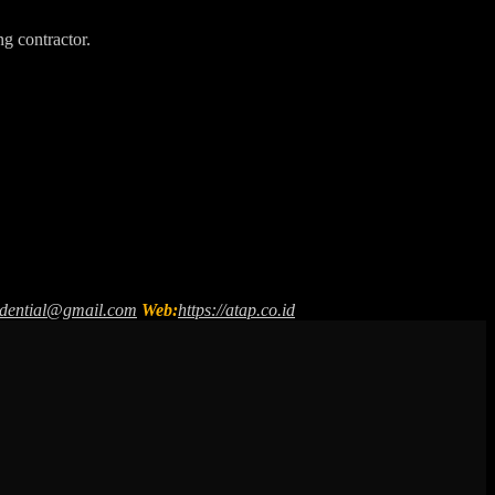
ng contractor.
sidential@gmail.com
Web:
https://atap.co.id