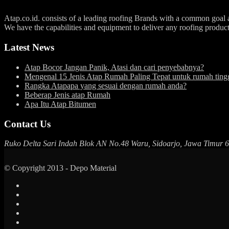
Atap.co.id. consists of a leading roofing Brands with a common goal an
We have the capabilities and equipment to deliver any roofing produc
Latest News
Atap Bocor Jangan Panik, Atasi dan cari penyebabnya?
Mengenal 15 Jenis Atap Rumah Paling Tepat untuk rumah ting
Rangka Atapapa yang sesuai dengan rumah anda?
Beberap Jenis atap Rumah
Apa Itu Atap Bitumen
Contact Us
Ruko Delta Sari Indah Blok AN No.48 Waru, Sidoarjo, Jawa Timur 
© Copyright 2013 - Depo Material