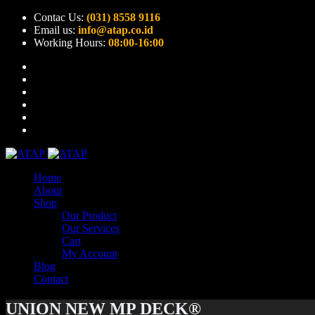
Contac Us:
(031) 8558 9116
Email us:
info@atap.co.id
Working Hours:
08:00-16:00
Home
About
Shop
Our Product
Our Services
Cart
My Account
Blog
Contact
UNION NEW MP DECK®