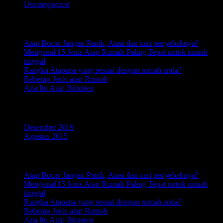
Uncategorized
Pos-pos Terbaru
Atap Bocor Jangan Panik, Atasi dan cari penyebabnya?
Mengenal 15 Jenis Atap Rumah Paling Tepat untuk rumah
tinggal
Rangka Atapapa yang sesuai dengan rumah anda?
Beberap Jenis atap Rumah
Apa Itu Atap Bitumen
Arsip
Desember 2019
Agustus 2015
RECENT POSTS
Atap Bocor Jangan Panik, Atasi dan cari penyebabnya?
Mengenal 15 Jenis Atap Rumah Paling Tepat untuk rumah
tinggal
Rangka Atapapa yang sesuai dengan rumah anda?
Beberap Jenis atap Rumah
Apa Itu Atap Bitumen