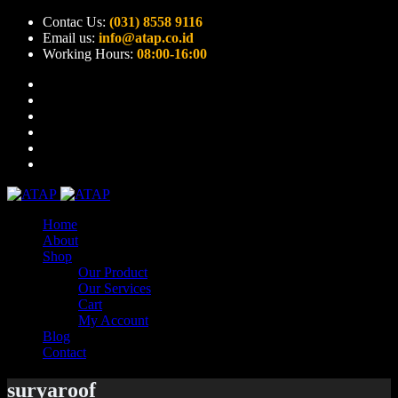
Contac Us:
(031) 8558 9116
Email us:
info@atap.co.id
Working Hours:
08:00-16:00
Home
About
Shop
Our Product
Our Services
Cart
My Account
Blog
Contact
suryaroof