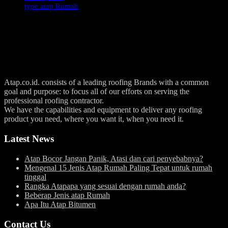
type atap Rumah
Atap.co.id. consists of a leading roofing Brands with a common
goal and purpose: to focus all of our efforts on serving the
professional roofing contractor.
We have the capabilities and equipment to deliver any roofing
product you need, where you want it, when you need it.
Latest News
Atap Bocor Jangan Panik, Atasi dan cari penyebabnya?
Mengenal 15 Jenis Atap Rumah Paling Tepat untuk rumah
tinggal
Rangka Atapapa yang sesuai dengan rumah anda?
Beberap Jenis atap Rumah
Apa Itu Atap Bitumen
Contact Us