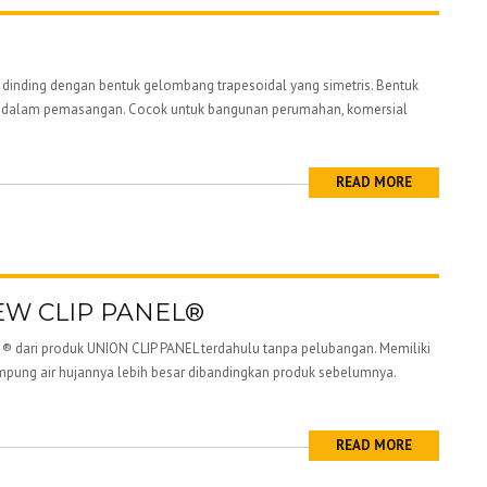
inding dengan bentuk gelombang trapesoidal yang simetris. Bentuk
dah dalam pemasangan. Cocok untuk bangunan perumahan, komersial
READ MORE
EW CLIP PANEL®
dari produk UNION CLIP PANEL terdahulu tanpa pelubangan. Memiliki
tampung air hujannya lebih besar dibandingkan produk sebelumnya.
READ MORE