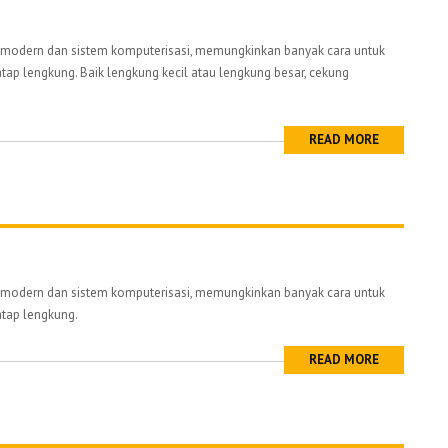
odern dan sistem komputerisasi, memungkinkan banyak cara untuk
ap lengkung. Baik lengkung kecil atau lengkung besar, cekung
READ MORE
odern dan sistem komputerisasi, memungkinkan banyak cara untuk
tap lengkung.
READ MORE