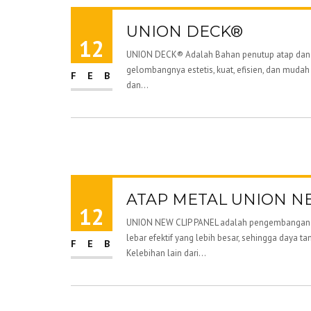
UNION DECK®
12
UNION DECK® Adalah Bahan penutup atap dan d
gelombangnya estetis, kuat, efisien, dan mu
FEB
dan...
ATAP METAL UNION N
12
UNION NEW CLIP PANEL adalah pengembangan ® 
lebar efektif yang lebih besar, sehingga daya 
FEB
Kelebihan lain dari...