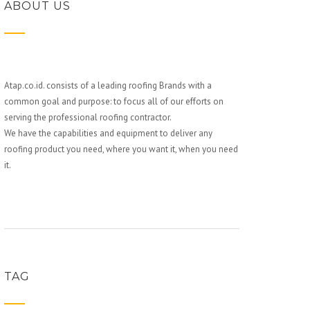
ABOUT US
Atap.co.id. consists of a leading roofing Brands with a
common goal and purpose: to focus all of our efforts on
serving the professional roofing contractor.
We have the capabilities and equipment to deliver any
roofing product you need, where you want it, when you need
it.
TAG