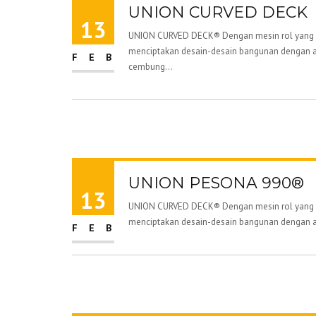
UNION CURVED DECK
13
UNION CURVED DECK® Dengan mesin rol yang m
menciptakan desain-desain bangunan dengan at
FEB
cembung...
UNION PESONA 990®
13
UNION CURVED DECK® Dengan mesin rol yang m
menciptakan desain-desain bangunan dengan a
FEB