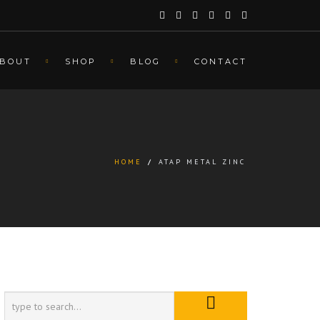
BOUT
SHOP
BLOG
CONTACT
HOME
/
ATAP METAL ZINC