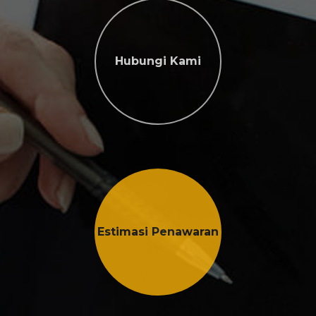
Hubungi Kami
Estimasi Penawaran