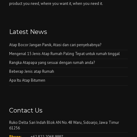
product you need, where you want it, when you need it.
Latest News
Atap Bocor Jangan Panik, Atasi dan cari penyebabnya?
Mengenal 15 Jenis Atap Rumah Paling Tepat untuk rumah tinggal
Rangka Atapapa yang sesuai dengan rumah anda?
Beberap Jenis atap Rumah
Apa Itu Atap Bitumen
Contact Us
Ruko Delta Sari Indah Blok AN No.48 Waru, Sidoarjo, Jawa Timur
61256
Phone:
+62 822 2068 9997