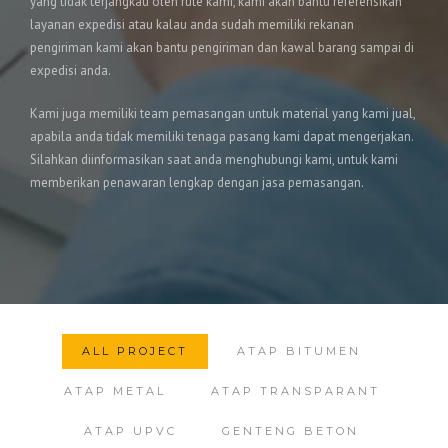
yang tidak terjangkau oleh rute kami, kami akan bantu referensikan
layanan expedisi atau kalau anda sudah memiliki rekanan
pengiriman kami akan bantu pengiriman dan kawal barang sampai di
expedisi anda.
Kami juga memiliki team pemasangan untuk material yang kami jual,
apabila anda tidak memiliki tenaga pasang kami dapat mengerjakan.
Silahkan diinformasikan saat anda menghubungi kami, untuk kami
memberikan penawaran lengkap dengan jasa pemasangan.
ALL PROJECT
ATAP BITUMEN
ATAP METAL
ATAP TRANSPARANT
ATAP UPVC
GENTENG BETON