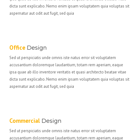
dicta sunt explicabo. Nemo enim ipsam voluptatem quia voluptas sit
aspernatur aut odit aut fugit, sed quia
Office
Design
Sed ut perspiciatis unde omnis iste natus error sit voluptatem
accusantium doloremque laudantium, totam rem aperiam, eaque
ipsa quae ab illo inventore veritatis et quasi architecto beatae vitae
dicta sunt explicabo. Nemo enim ipsam voluptatem quia voluptas sit
aspernatur aut odit aut fugit, sed quia
Commercial
Design
Sed ut perspiciatis unde omnis iste natus error sit voluptatem
accusantium doloremque laudantium, totam rem aperiam, eaque