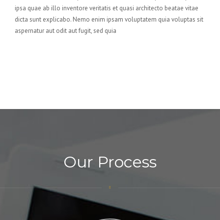
ipsa quae ab illo inventore veritatis et quasi architecto beatae vitae
dicta sunt explicabo. Nemo enim ipsam voluptatem quia voluptas sit
aspernatur aut odit aut fugit, sed quia
Our Process