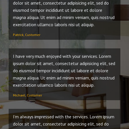
dolor sit amet, consectetur adipisicing elit, sed do
eiusmod tempor incididunt ut labore et dolore
magna aliqua. Ut enim ad minim veniam, quis nostrud
exercitation ullamco laboris nisi ut aliquip.
Patrick, Customer
I have very much enjoyed with your services. Lorem
ipsum dolor sit amet, consectetur adipisicing elit, sed
do eiusmod tempor incididunt ut labore et dolore
magna aliqua. Ut enim ad minim veniam, quis nostrud
exercitation ullamco laboris nisi ut aliquip.
Michael, Customer
I’m always impressed with the services. Lorem ipsum
dolor sit amet, consectetur adipisicing elit, sed do