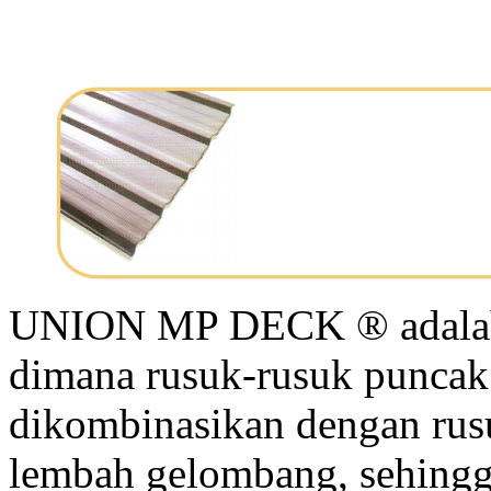
UNION MP DECK ® adalah p
dimana rusuk-rusuk puncak
dikombinasikan dengan rus
lembah gelombang, sehing