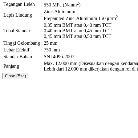
2
Tegangan Leleh
:
550 MPa (N/mm
)
Zinc-Aluminum
Lapis Lindung
:
2
Prepainted Zinc-Aluminum 150 gr/m
0,35 mm BMT atau 0,40 mm TCT
Tebal Standar
:
0,40 mm BMT atau 0,45 mm TCT
0,45 mm BMT atau 0,50 mm TCT
Tinggi Gelombang
:
25 mm
Lebar Efektif
:
750 mm
Standar Bahan
:
SNI 4096-2007
Max. 12.000 mm (Disesuaikan dengan kendaraa
Panjang
:
Lebih dari 12.000 mm dikerjakan dengan rol di 
Close (Esc)