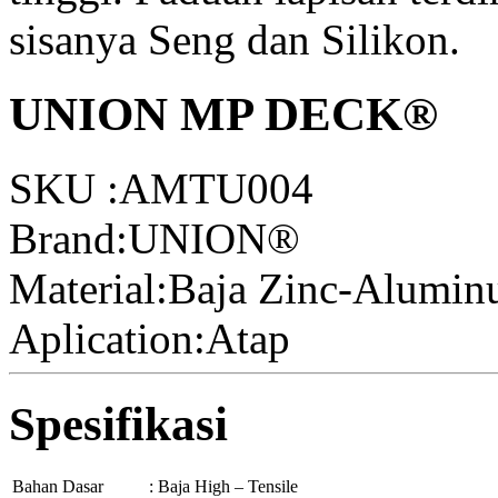
sisanya Seng dan Silikon.
UNION MP DECK®
SKU :
AMTU004
Brand:UNION®
Material:Baja Zinc-Alumi
Aplication:
Atap
Spesifikasi
Bahan Dasar
:
Baja High – Tensile