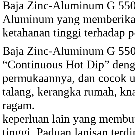
Baja Zinc-Aluminum G 550 
Aluminum yang memberika
ketahanan tinggi terhadap 
Baja Zinc-Aluminum G 550 
“Continuous Hot Dip” den
permukaannya, dan cocok un
talang, kerangka rumah, kn
ragam.
keperluan lain yang membu
tinggi. Paduan lapisan terd