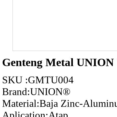
Genteng Metal UNIO
SKU :
GMTU004
Brand:UNION®
Material:Baja Zinc-Alumi
Aplication:
Atap