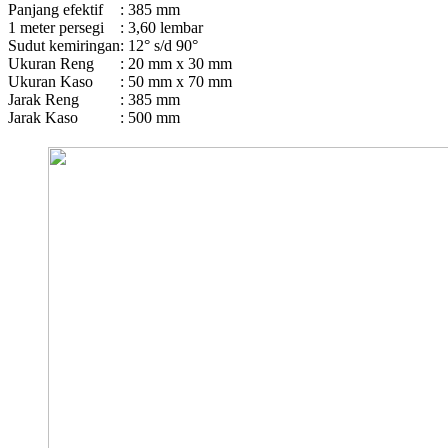
Panjang efektif
: 385 mm
1 meter persegi
: 3,60 lembar
Sudut kemiringan
: 12° s/d 90°
Ukuran Reng
: 20 mm x 30 mm
Ukuran Kaso
: 50 mm x 70 mm
Jarak Reng
: 385 mm
Jarak Kaso
: 500 mm