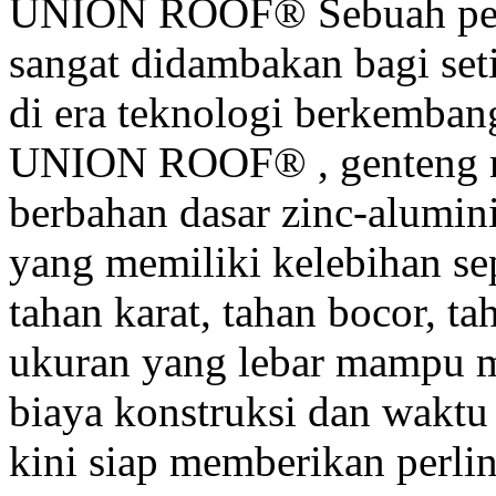
UNION ROOF® Sebuah peli
sangat didambakan bagi set
di era teknologi berkembang
UNION ROOF® , genteng 
berbahan dasar zinc-alumi
yang memiliki kelebihan sep
tahan karat, tahan bocor, ta
ukuran yang lebar mampu 
biaya konstruksi dan wakt
kini siap memberikan perli