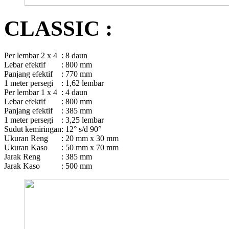
CLASSIC :
Per lembar 2 x 4
: 8 daun
Lebar efektif
: 800 mm
Panjang efektif
: 770 mm
1 meter persegi
: 1,62 lembar
Per lembar 1 x 4
: 4 daun
Lebar efektif
: 800 mm
Panjang efektif
: 385 mm
1 meter persegi
: 3,25 lembar
Sudut kemiringan
: 12° s/d 90°
Ukuran Reng
: 20 mm x 30 mm
Ukuran Kaso
: 50 mm x 70 mm
Jarak Reng
: 385 mm
Jarak Kaso
: 500 mm