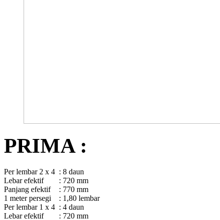
PRIMA :
Per lembar 2 x 4
: 8 daun
Lebar efektif
: 720 mm
Panjang efektif
: 770 mm
1 meter persegi
: 1,80 lembar
Per lembar 1 x 4
: 4 daun
Lebar efektif
: 720 mm